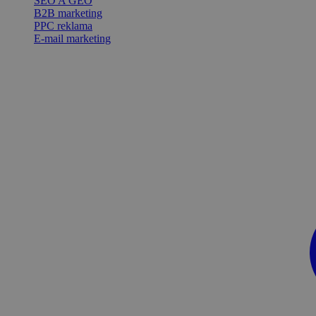
SEO A GEO
B2B marketing
PPC reklama
E-mail marketing