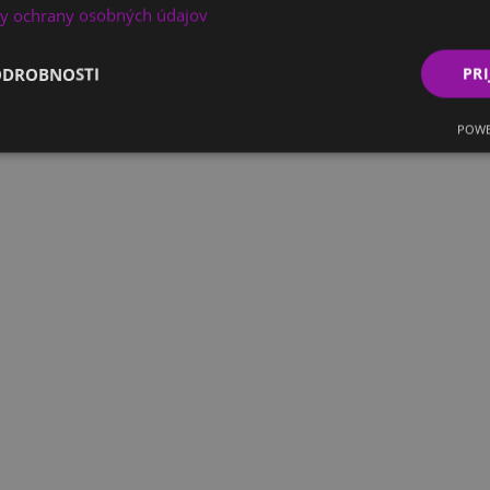
y ochrany osobných údajov
ODROBNOSTI
PRI
POWE