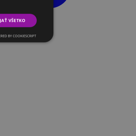
JAŤ VŠETKO
RED BY COOKIESCRIPT