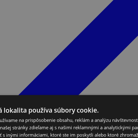
 lokalita používa súbory cookie.
užívame na prispôsobenie obsahu, reklám a analýzu návštevnosti
ašej stránky zdieľame aj s našimi reklamnými a analytickými par
 inými informáciami, ktoré ste im poskytli alebo ktoré zhromažd