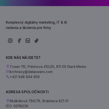
Komplexný digitálny marketing, IT & AI
riešenia a školenia pre firmy
KDE NÁS NÁJDETE?
Tower 115, Pribinova 410/25, 811 09 Stará Mesto
krchnavy@dataswans.com
+421 948 894 959
ADRESA SPOLOČNOSTI
Muškátová 786/78, Bratislava 821 01
IČO: 56118236