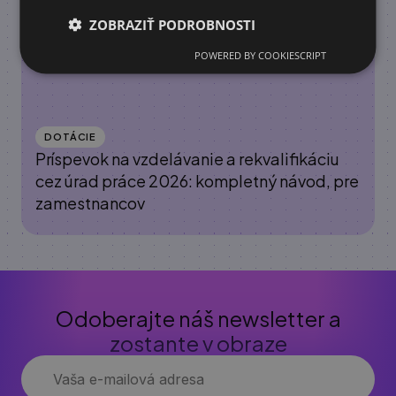
ZOBRAZIŤ PODROBNOSTI
POWERED BY COOKIESCRIPT
DOTÁCIE
Príspevok na vzdelávanie a rekvalifikáciu
cez úrad práce 2026: kompletný návod, pre
zamestnancov
Odoberajte náš newsletter a
zostante v obraze