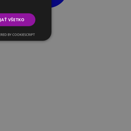
JAŤ VŠETKO
RED BY COOKIESCRIPT