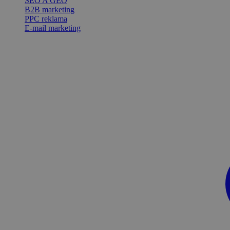
SEO A GEO
B2B marketing
PPC reklama
E-mail marketing