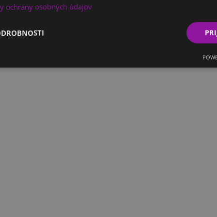
y ochrany osobných údajov
ODROBNOSTI
PRI
POWE