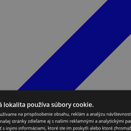
 lokalita používa súbory cookie.
užívame na prispôsobenie obsahu, reklám a analýzu návštevnosti
ašej stránky zdieľame aj s našimi reklamnými a analytickými par
 inými informáciami, ktoré ste im poskytli alebo ktoré zhromažd