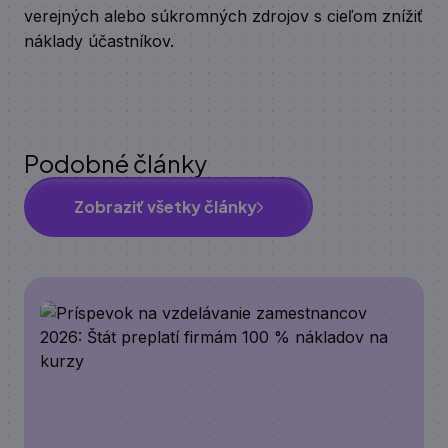
verejných alebo súkromných zdrojov s cieľom znížiť
náklady účastníkov.
Podobné články
Zobraziť všetky články