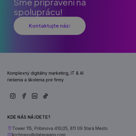
Sme pripravení na
spoluprácu!
Kontaktujte nás
Komplexný digitálny marketing, IT & AI
riešenia a školenia pre firmy
KDE NÁS NÁJDETE?
Tower 115, Pribinova 410/25, 811 09 Stará Mesto
krchnavy@dataswans.com