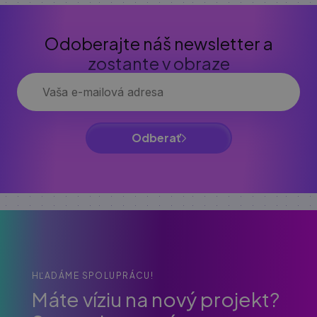
Odoberajte náš newsletter a
zostante v obraze
Odberať
HĽADÁME SPOLUPRÁCU!
Máte víziu na nový projekt?