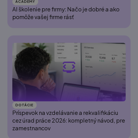
ACADEMY
AI školenie pre firmy: Načo je dobré a ako
pomôže vašej firme rásť
DOTÁCIE
Príspevok na vzdelávanie a rekvalifikáciu
cez úrad práce 2026: kompletný návod, pre
zamestnancov