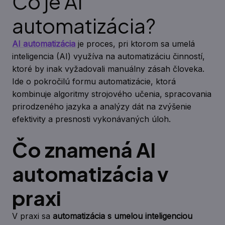
Čo je AI
automatizácia?
AI automatizácia
je proces, pri ktorom sa umelá
inteligencia (AI) využíva na automatizáciu činností,
ktoré by inak vyžadovali manuálny zásah človeka.
Ide o pokročilú formu automatizácie, ktorá
kombinuje algoritmy strojového učenia, spracovania
prirodzeného jazyka a analýzy dát na zvýšenie
efektivity a presnosti vykonávaných úloh.
Čo znamená AI
automatizácia v
praxi
V praxi sa
automatizácia s umelou inteligenciou