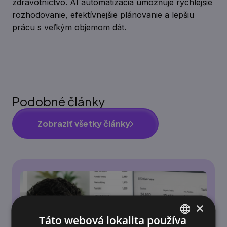
zdravotníctvo. AI automatizácia umožňuje rýchlejšie
rozhodovanie, efektívnejšie plánovanie a lepšiu
prácu s veľkým objemom dát.
Podobné články
Zobraziť všetky články
×
Táto webová lokalita používa