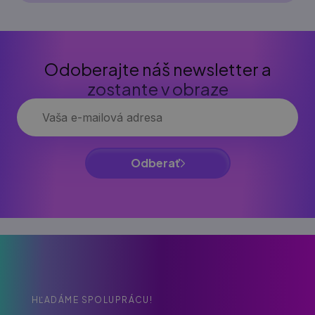
Odoberajte náš newsletter a
zostante v obraze
Odberať
HĽADÁME SPOLUPRÁCU!