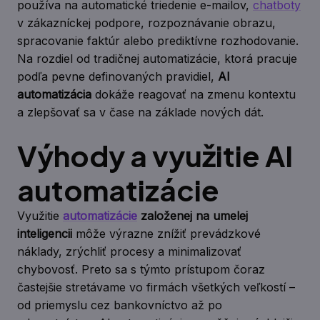
používa na automatické triedenie e-mailov,
chatboty
v zákazníckej podpore, rozpoznávanie obrazu,
spracovanie faktúr alebo prediktívne rozhodovanie.
Na rozdiel od tradičnej automatizácie, ktorá pracuje
podľa pevne definovaných pravidiel,
AI
automatizácia
dokáže reagovať na zmenu kontextu
a zlepšovať sa v čase na základe nových dát.
Výhody a využitie AI
automatizácie
Využitie
automatizácie
založenej na umelej
inteligencii
môže výrazne znížiť prevádzkové
náklady, zrýchliť procesy a minimalizovať
chybovosť. Preto sa s týmto prístupom čoraz
častejšie stretávame vo firmách všetkých veľkostí –
od priemyslu cez bankovníctvo až po