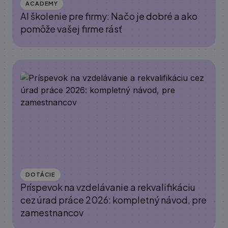
ACADEMY
AI školenie pre firmy: Načo je dobré a ako
pomôže vašej firme rásť
DOTÁCIE
Príspevok na vzdelávanie a rekvalifikáciu
cez úrad práce 2026: kompletný návod, pre
zamestnancov