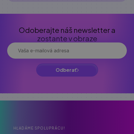
Odoberajte náš newsletter a
zostante v obraze
Odberať
HĽADÁME SPOLUPRÁCU!