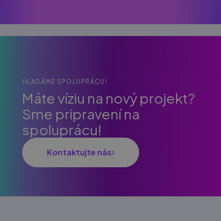
HĽADÁME SPOLUPRÁCU!
Máte víziu na nový projekt?
Sme pripravení na
spoluprácu!
Kontaktujte nás