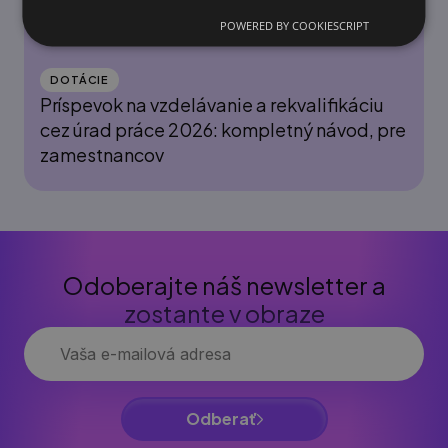
POWERED BY COOKIESCRIPT
DOTÁCIE
Príspevok na vzdelávanie a rekvalifikáciu
cez úrad práce 2026: kompletný návod, pre
zamestnancov
Odoberajte náš newsletter a
zostante v obraze
Odberať