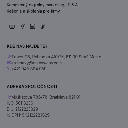
Komplexný digitálny marketing, IT & AI
riešenia a školenia pre firmy
KDE NÁS NÁJDETE?
Tower 115, Pribinova 410/25, 811 09 Stará Mesto
krchnavy@dataswans.com
+421 948 894 959
ADRESA SPOLOČNOSTI
Muškátová 786/78, Bratislava 821 01
IČO: 56118236
DIČ: 2122223829
IČ DPH: SK2122223829