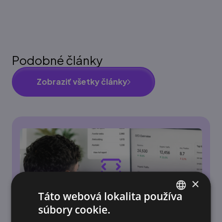
Podobné články
Zobraziť všetky články
×
Táto webová lokalita používa
súbory cookie.
SLOVAK