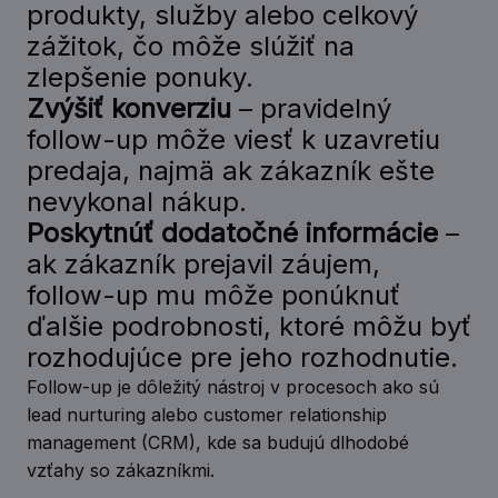
produkty, služby alebo celkový
zážitok, čo môže slúžiť na
zlepšenie ponuky.
Zvýšiť konverziu
– pravidelný
follow-up môže viesť k uzavretiu
predaja, najmä ak zákazník ešte
nevykonal nákup.
Poskytnúť dodatočné informácie
–
ak zákazník prejavil záujem,
follow-up mu môže ponúknuť
ďalšie podrobnosti, ktoré môžu byť
rozhodujúce pre jeho rozhodnutie.
Follow-up je dôležitý nástroj v procesoch ako sú
lead nurturing alebo customer relationship
management (CRM), kde sa budujú dlhodobé
vzťahy so zákazníkmi.