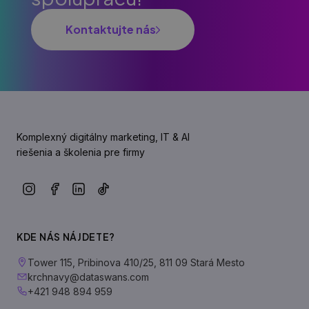
Kontaktujte nás
Komplexný digitálny marketing, IT & AI
riešenia a školenia pre firmy
KDE NÁS NÁJDETE?
Tower 115, Pribinova 410/25, 811 09 Stará Mesto
krchnavy@dataswans.com
+421 948 894 959