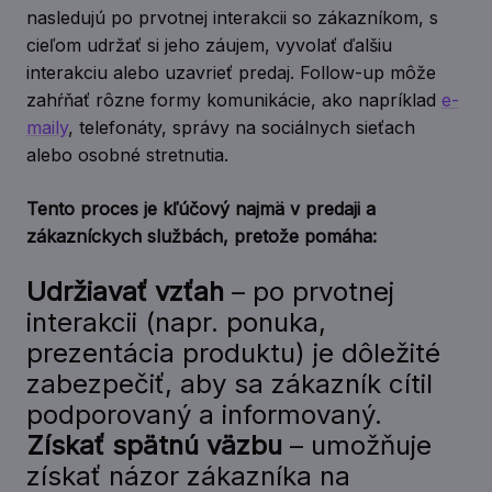
nasledujú po prvotnej interakcii so zákazníkom, s
cieľom udržať si jeho záujem, vyvolať ďalšiu
interakciu alebo uzavrieť predaj. Follow-up môže
zahŕňať rôzne formy komunikácie, ako napríklad
e-
maily
, telefonáty, správy na sociálnych sieťach
alebo osobné stretnutia.
Tento proces je kľúčový najmä v predaji a
zákazníckych službách, pretože pomáha:
Udržiavať vzťah
– po prvotnej
interakcii (napr. ponuka,
prezentácia produktu) je dôležité
zabezpečiť, aby sa zákazník cítil
podporovaný a informovaný.
Získať spätnú väzbu
– umožňuje
získať názor zákazníka na