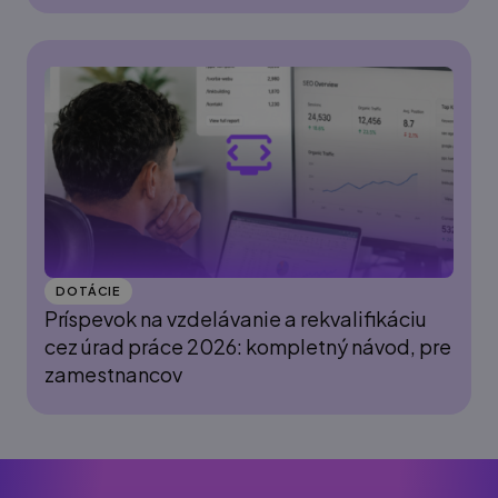
DOTÁCIE
Príspevok na vzdelávanie a rekvalifikáciu
cez úrad práce 2026: kompletný návod, pre
zamestnancov