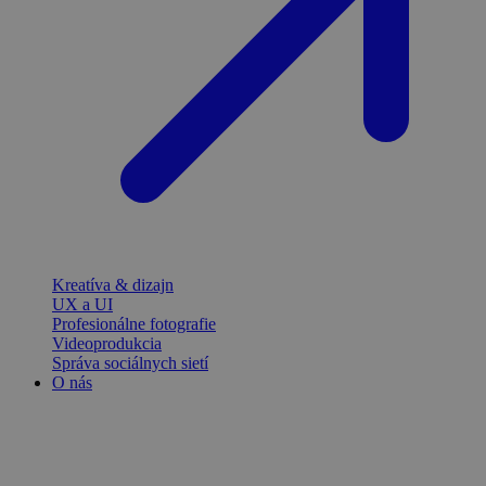
Kreatíva & dizajn
UX a UI
Profesionálne fotografie
Videoprodukcia
Správa sociálnych sietí
O nás