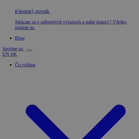
Klientský slovník
Strácate sa v odborných výrazoch a máte dotazy? Všetko
nájdete tu.
Blog
Spojme sa
EN
SK
Čo robíme