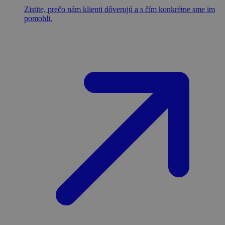
Zistite, prečo nám klienti dôverujú a s čím konkrétne sme im
pomohli.