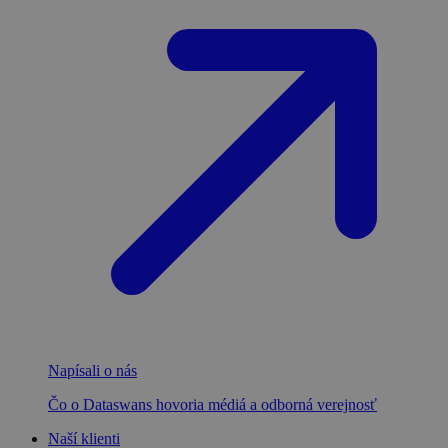
Napísali o nás
Čo o Dataswans hovoria médiá a odborná verejnosť
Naší klienti