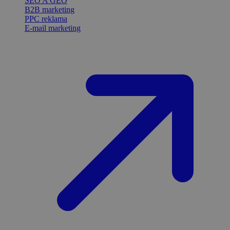
SEO A GEO
B2B marketing
PPC reklama
E-mail marketing