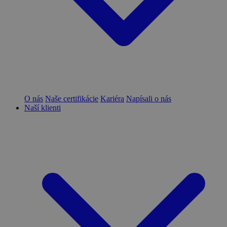
O nás
Naše certifikácie
Kariéra
Napísali o nás
Naší klienti