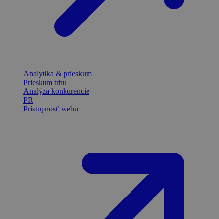
Analytika & prieskum
Prieskum trhu
Analýza konkurencie
PR
Prístupnosť webu