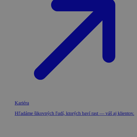
Kariéra
Hľadáme šikovných ľudí, ktorých baví rast — váš aj klientov.