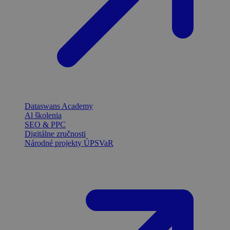
Dataswans Academy
Al školenia
SEO & PPC
Digitálne zručnosti
Národné projekty ÚPSVaR