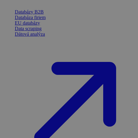
Databázy B2B
Databáza firiem
EU databázy
Data scraping
Dátová analýza