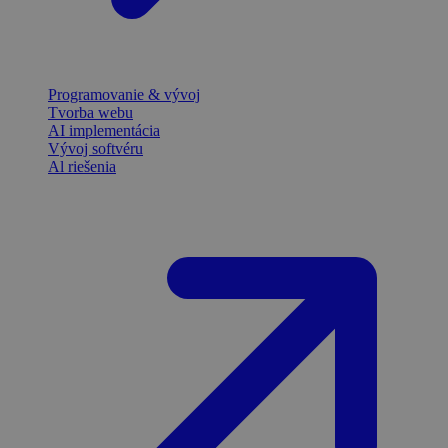
Programovanie & vývoj
Tvorba webu
AI implementácia
Vývoj softvéru
Al riešenia