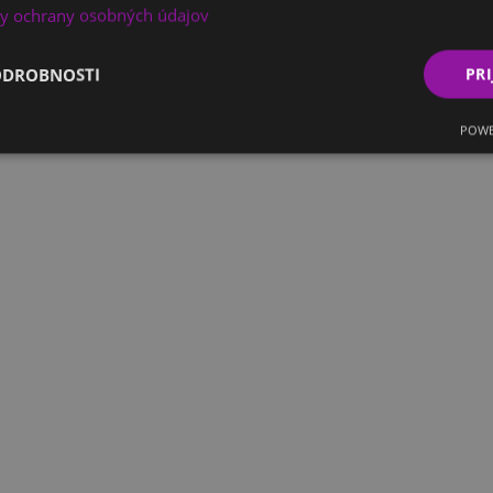
y ochrany osobných údajov
ODROBNOSTI
PRI
POWE