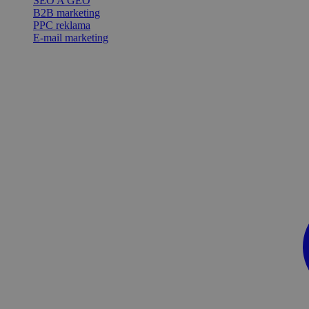
SEO A GEO
B2B marketing
PPC reklama
E-mail marketing