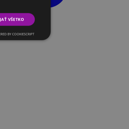
JAŤ VŠETKO
RED BY COOKIESCRIPT