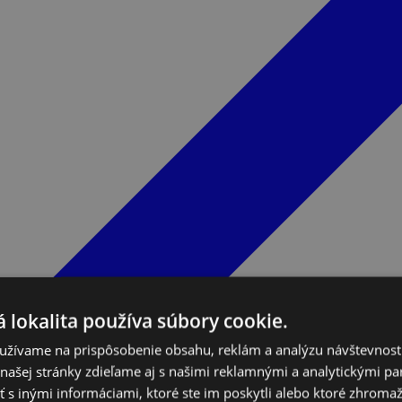
 lokalita používa súbory cookie.
užívame na prispôsobenie obsahu, reklám a analýzu návštevnosti
ašej stránky zdieľame aj s našimi reklamnými a analytickými par
 inými informáciami, ktoré ste im poskytli alebo ktoré zhromažd