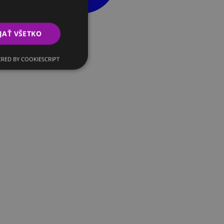
JAŤ VŠETKO
RED BY COOKIESCRIPT