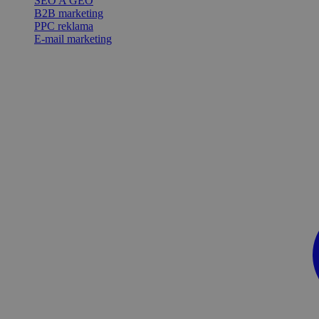
SEO A GEO
B2B marketing
PPC reklama
E-mail marketing