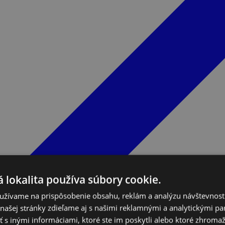
 lokalita používa súbory cookie.
užívame na prispôsobenie obsahu, reklám a analýzu návštevnosti
ašej stránky zdieľame aj s našimi reklamnými a analytickými par
 inými informáciami, ktoré ste im poskytli alebo ktoré zhromažd