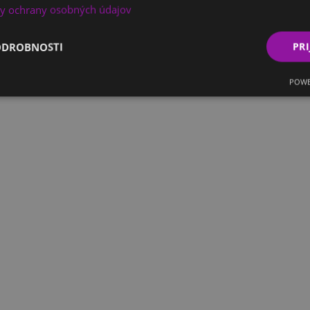
y ochrany osobných údajov
ODROBNOSTI
PRI
POWE