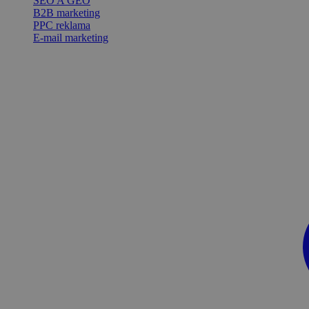
SEO A GEO
B2B marketing
PPC reklama
E-mail marketing