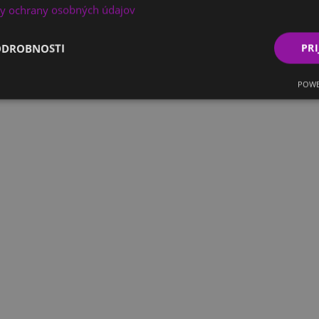
y ochrany osobných údajov
ODROBNOSTI
PRI
POWE