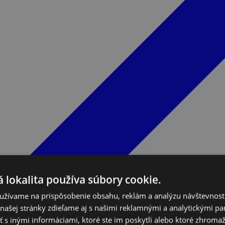
 lokalita používa súbory cookie.
užívame na prispôsobenie obsahu, reklám a analýzu návštevnosti
ašej stránky zdieľame aj s našimi reklamnými a analytickými par
 inými informáciami, ktoré ste im poskytli alebo ktoré zhromažd