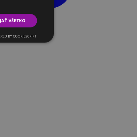
JAŤ VŠETKO
RED BY COOKIESCRIPT