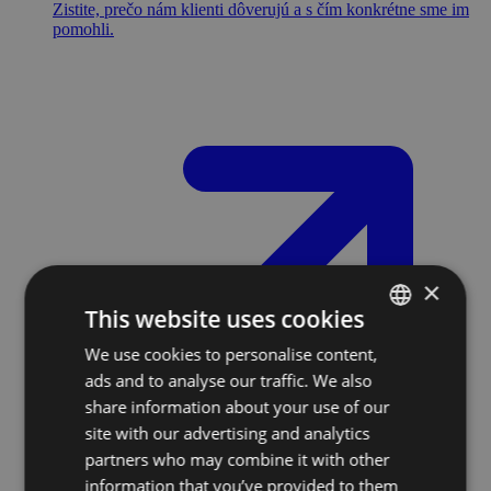
Zistite, prečo nám klienti dôverujú a s čím konkrétne sme im
pomohli.
×
This website uses cookies
We use cookies to personalise content,
SLOVAK
ads and to analyse our traffic. We also
ENGLISH
share information about your use of our
site with our advertising and analytics
partners who may combine it with other
information that you’ve provided to them