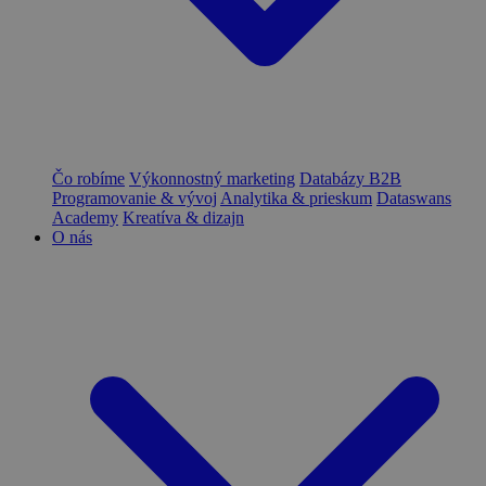
Čo robíme
Výkonnostný marketing
Databázy B2B
Programovanie & vývoj
Analytika & prieskum
Dataswans
Academy
Kreatíva & dizajn
O nás