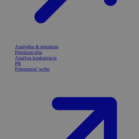
Analytika & prieskum
Prieskum trhu
Analýza konkurencie
PR
Prístupnosť webu