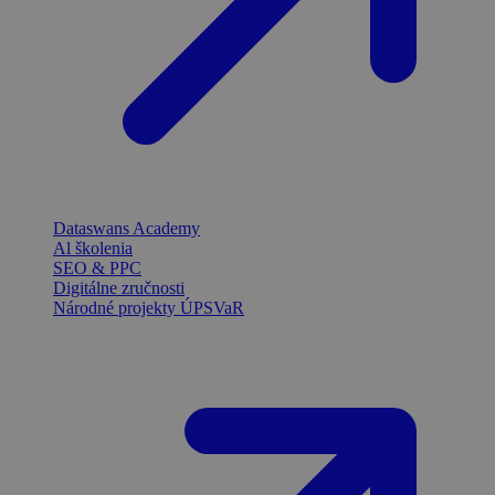
Dataswans Academy
Al školenia
SEO & PPC
Digitálne zručnosti
Národné projekty ÚPSVaR