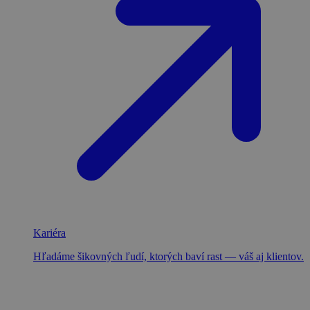
Kariéra
Hľadáme šikovných ľudí, ktorých baví rast — váš aj klientov.