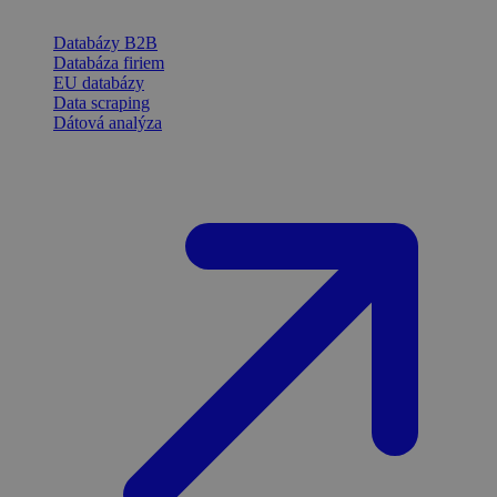
Databázy B2B
Databáza firiem
EU databázy
Data scraping
Dátová analýza