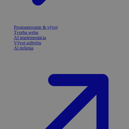
Programovanie & vývoj
Tvorba webu
AI implementácia
Vývoj softvéru
Al riešenia