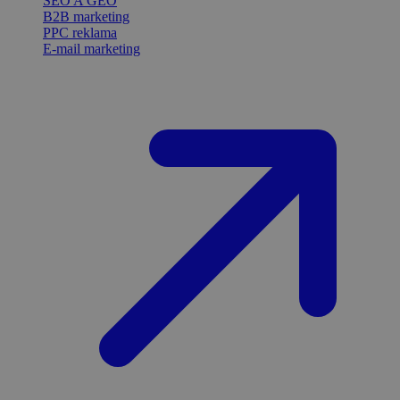
SEO A GEO
B2B marketing
PPC reklama
E-mail marketing