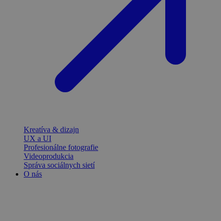
Kreatíva & dizajn
UX a UI
Profesionálne fotografie
Videoprodukcia
Správa sociálnych sietí
O nás