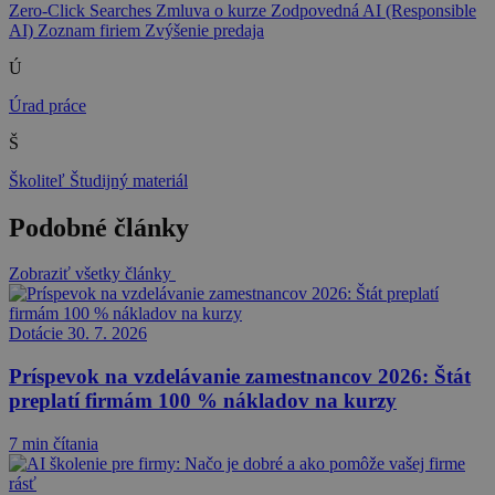
Zero-Click Searches
Zmluva o kurze
Zodpovedná AI (Responsible
AI)
Zoznam firiem
Zvýšenie predaja
Ú
Úrad práce
Š
Školiteľ
Študijný materiál
Podobné články
Zobraziť všetky články
Dotácie
30. 7. 2026
Príspevok na vzdelávanie zamestnancov 2026: Štát
preplatí firmám 100 % nákladov na kurzy
7 min čítania