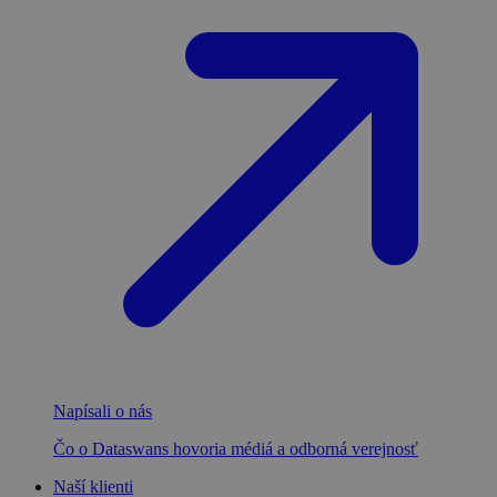
Napísali o nás
Čo o Dataswans hovoria médiá a odborná verejnosť
Naší klienti