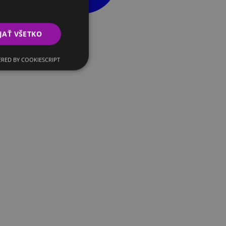
JAŤ VŠETKO
RED BY COOKIESCRIPT