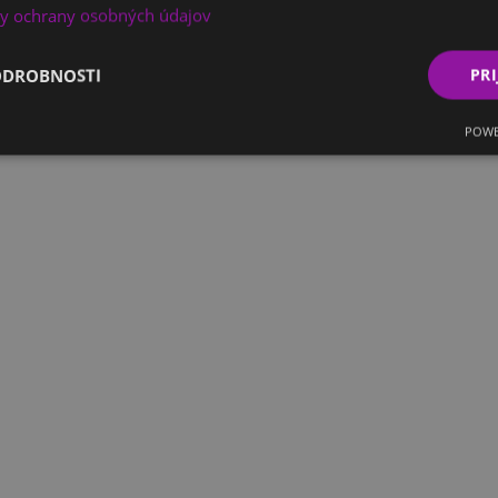
y ochrany osobných údajov
ODROBNOSTI
PRI
POWE