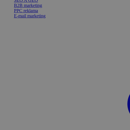
SEO A GEO
B2B marketing
PPC reklama
E-mail marketing