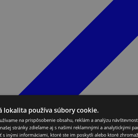
 lokalita používa súbory cookie.
užívame na prispôsobenie obsahu, reklám a analýzu návštevnosti
ašej stránky zdieľame aj s našimi reklamnými a analytickými par
 inými informáciami, ktoré ste im poskytli alebo ktoré zhromažd