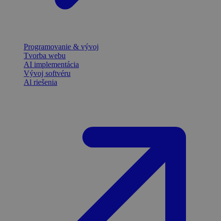
Programovanie & vývoj
Tvorba webu
AI implementácia
Vývoj softvéru
Al riešenia