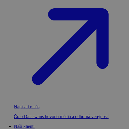
Napísali o nás
Čo o Dataswans hovoria médiá a odborná verejnosť
Naší klienti