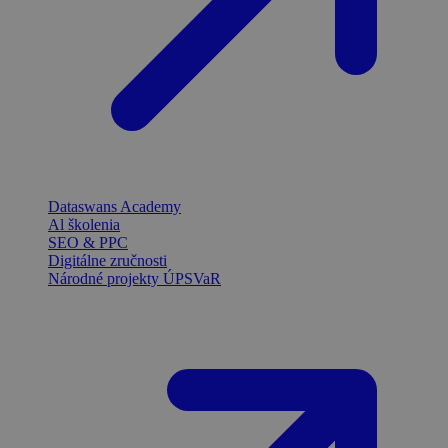
Dataswans Academy
Al školenia
SEO & PPC
Digitálne zručnosti
Národné projekty ÚPSVaR