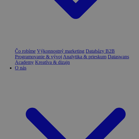
Čo robíme
Výkonnostný marketing
Databázy B2B
Programovanie & vývoj
Analytika & prieskum
Dataswans
Academy
Kreatíva & dizajn
O nás