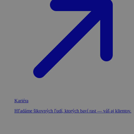
Kariéra
Hľadáme šikovných ľudí, ktorých baví rast — váš aj klientov.