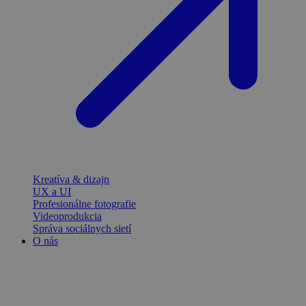
Kreatíva & dizajn
UX a UI
Profesionálne fotografie
Videoprodukcia
Správa sociálnych sietí
O nás