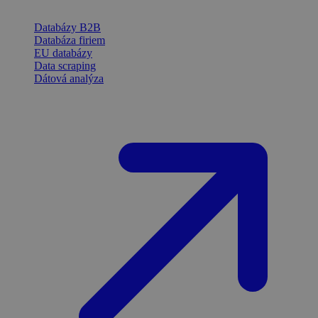
Databázy B2B
Databáza firiem
EU databázy
Data scraping
Dátová analýza