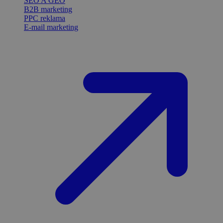
SEO A GEO
B2B marketing
PPC reklama
E-mail marketing