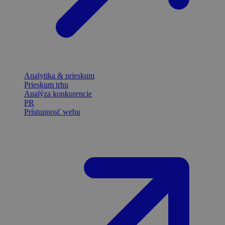
Analytika & prieskum
Prieskum trhu
Analýza konkurencie
PR
Prístupnosť webu