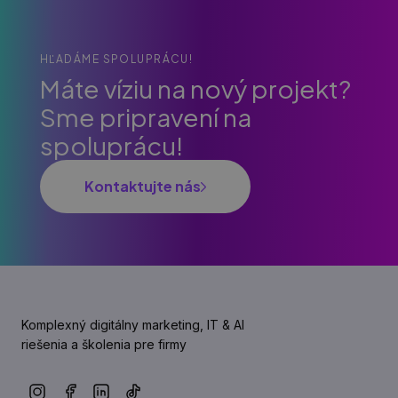
HĽADÁME SPOLUPRÁCU!
Máte víziu na nový projekt?
Sme pripravení na
spoluprácu!
Kontaktujte nás
Komplexný digitálny marketing, IT & AI
riešenia a školenia pre firmy