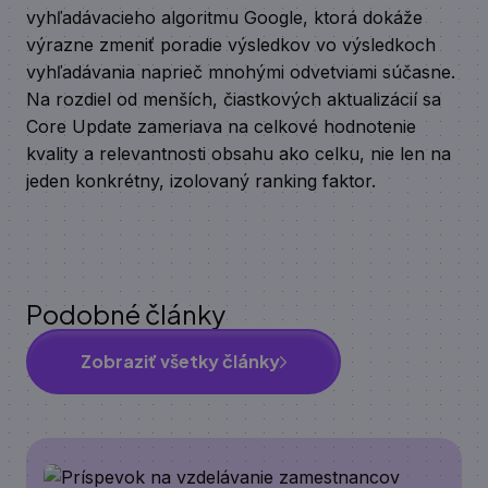
vyhľadávacieho algoritmu Google, ktorá dokáže
výrazne zmeniť poradie výsledkov vo výsledkoch
vyhľadávania naprieč mnohými odvetviami súčasne.
Na rozdiel od menších, čiastkových aktualizácií sa
Core Update zameriava na celkové hodnotenie
kvality a relevantnosti obsahu ako celku, nie len na
jeden konkrétny, izolovaný ranking faktor.
Podobné články
Zobraziť všetky články