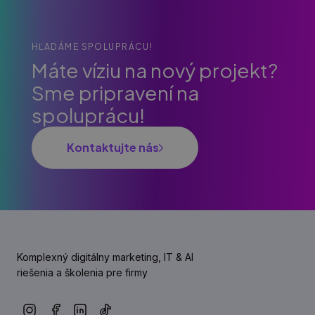
HĽADÁME SPOLUPRÁCU!
Máte víziu na nový projekt?
Sme pripravení na
spoluprácu!
Kontaktujte nás
Komplexný digitálny marketing, IT & AI
riešenia a školenia pre firmy