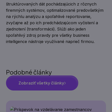
štruktúrovaných dát pochádzajúcich z rôznych
firemných systémov, optimalizované predovšetkým
na rýchlu analýzu a spoľahlivé reportovanie,
zvyčajne až po ich predchádzajúcom vyčistení a
zjednotení (transformácii). Slúži ako jeden
spoľahlivý zdroj pravdy pre všetky business
intelligence nástroje využívané naprieč firmou.
Podobné články
Zobraziť všetky články