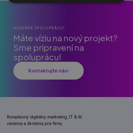
HĽADÁME SPOLUPRÁCU!
Máte víziu na nový projekt?
Sme pripravení na
spoluprácu!
Kontaktujte nás
Komplexný digitálny marketing, IT & AI
riešenia a školenia pre firmy