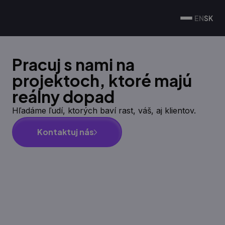
EN
SK
Pracuj s nami na
projektoch, ktoré majú
reálny dopad
Hľadáme ľudí, ktorých baví rast, váš, aj klientov.
Kontaktuj nás