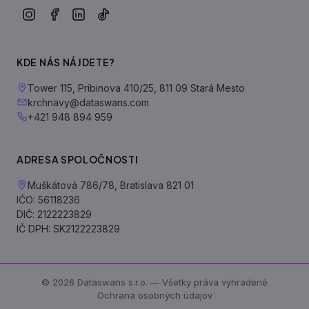
KDE NÁS NÁJDETE?
Tower 115, Pribinova 410/25, 811 09 Stará Mesto
krchnavy@dataswans.com
+421 948 894 959
ADRESA SPOLOČNOSTI
Muškátová 786/78, Bratislava 821 01
IČO: 56118236
DIČ: 2122223829
IČ DPH: SK2122223829
© 2026 Dataswans s.r.o. — Všetky práva vyhradené
Ochrana osobných údajov