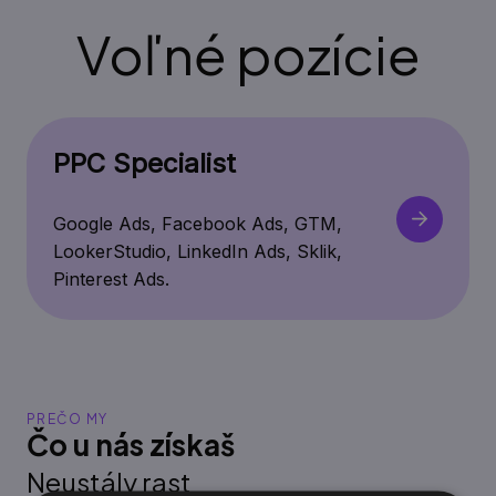
Voľné pozície
PPC Specialist
Google Ads, Facebook Ads, GTM,
LookerStudio, LinkedIn Ads, Sklik,
Pinterest Ads.
PREČO MY
Čo u nás získaš
Neustály rast