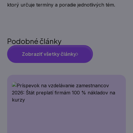
ktorý určuje termíny a poradie jednotlivých tém.
Podobné články
Zobraziť všetky články