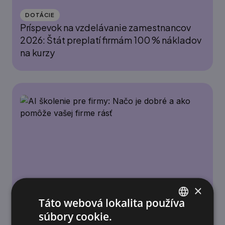
DOTÁCIE
Príspevok na vzdelávanie zamestnancov
2026: Štát preplatí firmám 100 % nákladov
na kurzy
×
ACADEMY
Táto webová lokalita používa
AI školenie pre firmy: Načo je dobré a ako
súbory cookie.
SLOVAK
pomôže vašej firme rásť