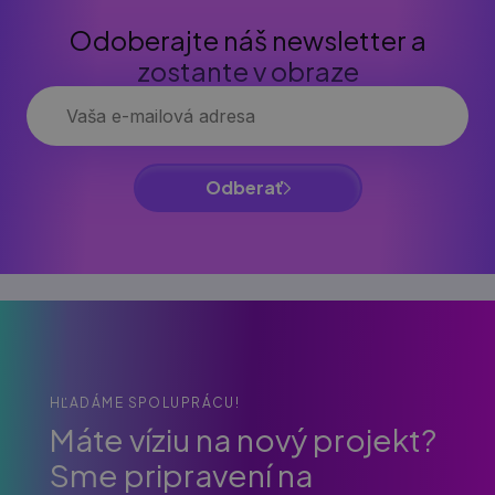
Odoberajte náš newsletter a
zostante v obraze
Odberať
HĽADÁME SPOLUPRÁCU!
Máte víziu na nový projekt?
Sme pripravení na