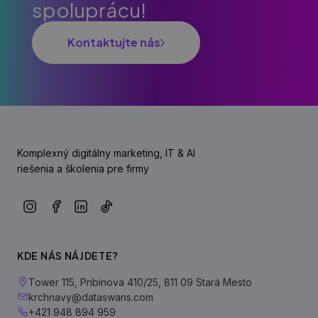
spoluprácu!
Kontaktujte nás
Komplexný digitálny marketing, IT & AI
riešenia a školenia pre firmy
KDE NÁS NÁJDETE?
Tower 115, Pribinova 410/25, 811 09 Stará Mesto
krchnavy@dataswans.com
+421 948 894 959