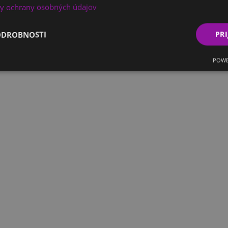
y ochrany osobných údajov
ODROBNOSTI
PRI
POWE