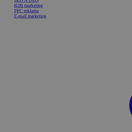
SEO A GEO
B2B marketing
PPC reklama
E-mail marketing