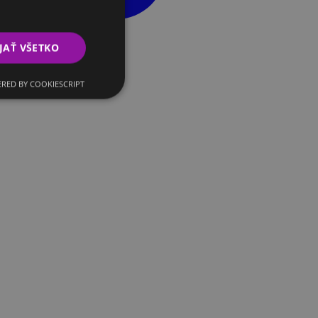
JAŤ VŠETKO
RED BY COOKIESCRIPT