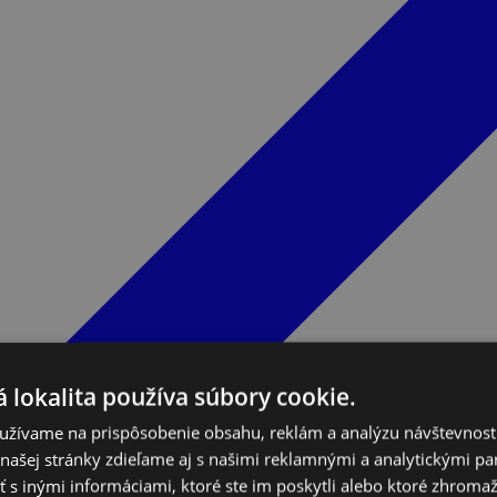
 lokalita používa súbory cookie.
užívame na prispôsobenie obsahu, reklám a analýzu návštevnosti
ašej stránky zdieľame aj s našimi reklamnými a analytickými par
 inými informáciami, ktoré ste im poskytli alebo ktoré zhromažd