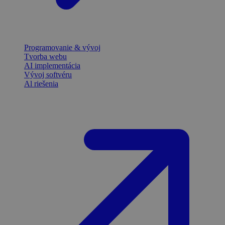
Programovanie & vývoj
Tvorba webu
AI implementácia
Vývoj softvéru
Al riešenia