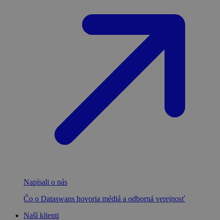
Napísali o nás
Čo o Dataswans hovoria médiá a odborná verejnosť
Naší klienti