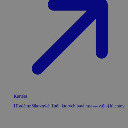
Kariéra
Hľadáme šikovných ľudí, ktorých baví rast — váš aj klientov.