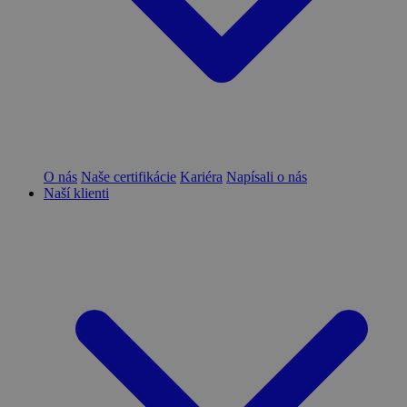
O nás
Naše certifikácie
Kariéra
Napísali o nás
Naší klienti