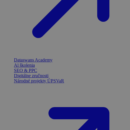
Dataswans Academy
Al školenia
SEO & PPC
Digitálne zručnosti
Národné projekty ÚPSVaR