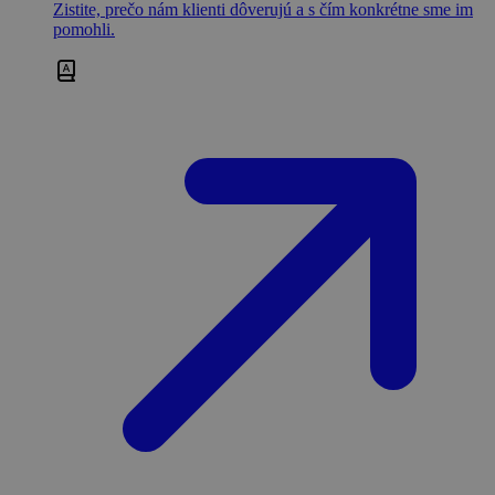
Zistite, prečo nám klienti dôverujú a s čím konkrétne sme im
pomohli.