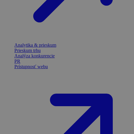
Analytika & prieskum
Prieskum trhu
Analýza konkurencie
PR
Prístupnosť webu