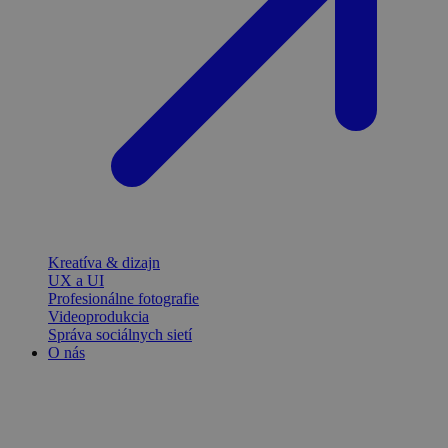
Kreatíva & dizajn
UX a UI
Profesionálne fotografie
Videoprodukcia
Správa sociálnych sietí
O nás