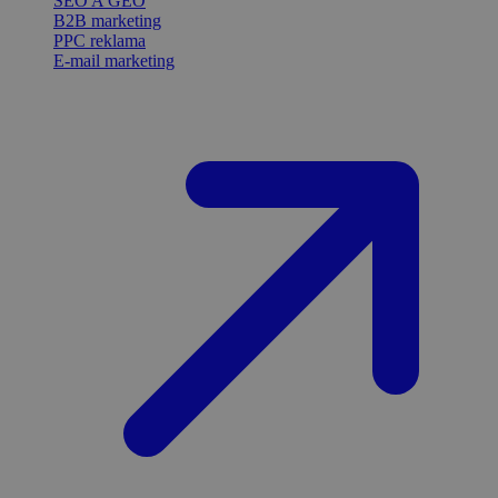
SEO A GEO
B2B marketing
PPC reklama
E-mail marketing