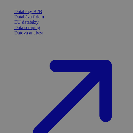
Databázy B2B
Databáza firiem
EU databázy
Data scraping
Dátová analýza