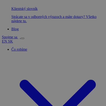
Klientský slovník
Strácate sa v odborných výrazoch a máte dotazy? Všetko
nájdete tu.
Blog
Spojme sa
EN
SK
Čo robíme