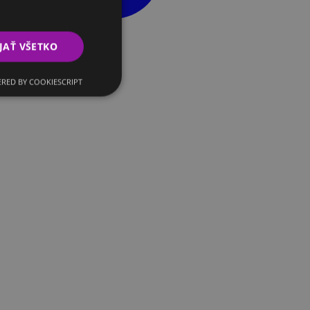
JAŤ VŠETKO
RED BY COOKIESCRIPT