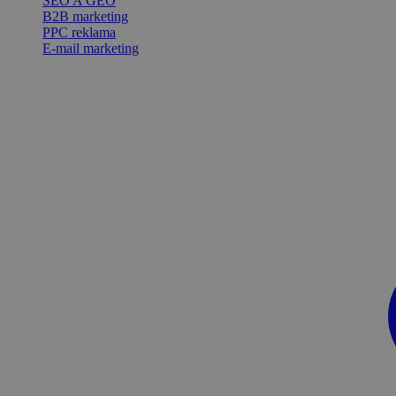
SEO A GEO
B2B marketing
PPC reklama
E-mail marketing