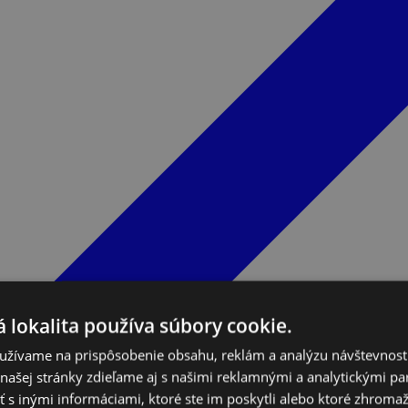
 lokalita používa súbory cookie.
užívame na prispôsobenie obsahu, reklám a analýzu návštevnosti
ašej stránky zdieľame aj s našimi reklamnými a analytickými par
 inými informáciami, ktoré ste im poskytli alebo ktoré zhromažd