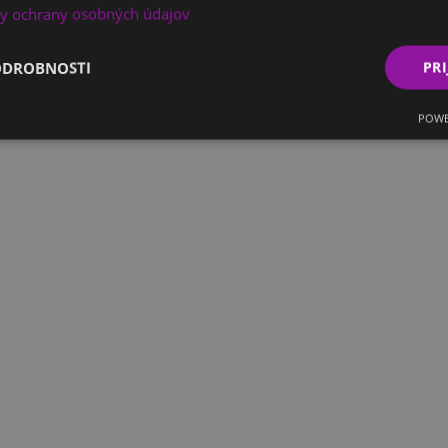
y ochrany osobných údajov
ODROBNOSTI
PRI
POWE