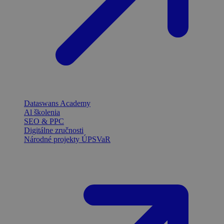
Dataswans Academy
Al školenia
SEO & PPC
Digitálne zručnosti
Národné projekty ÚPSVaR