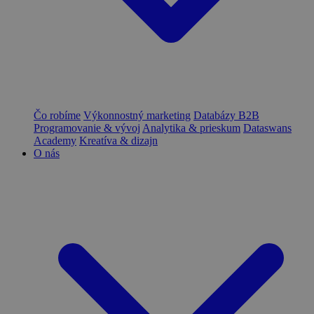
Čo robíme
Výkonnostný marketing
Databázy B2B
Programovanie & vývoj
Analytika & prieskum
Dataswans
Academy
Kreatíva & dizajn
O nás