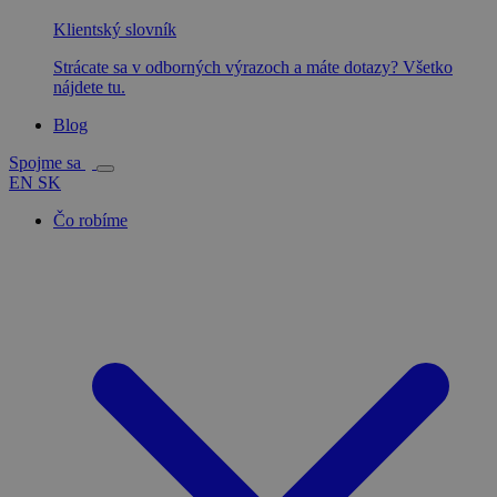
Klientský slovník
Strácate sa v odborných výrazoch a máte dotazy? Všetko
nájdete tu.
Blog
Spojme sa
EN
SK
Čo robíme