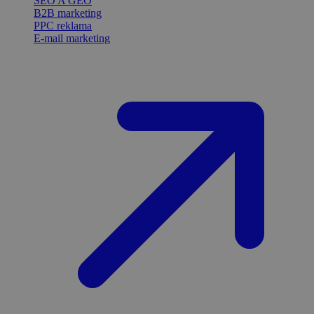
SEO A GEO
B2B marketing
PPC reklama
E-mail marketing