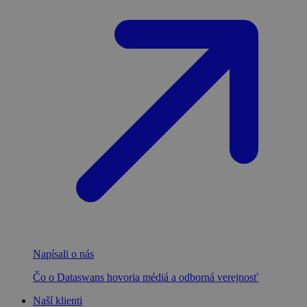
Napísali o nás
Čo o Dataswans hovoria médiá a odborná verejnosť
Naší klienti