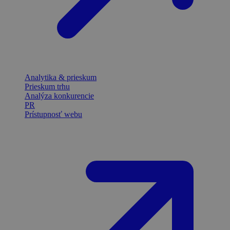
Analytika & prieskum
Prieskum trhu
Analýza konkurencie
PR
Prístupnosť webu