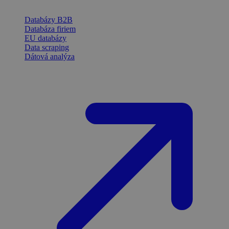
Databázy B2B
Databáza firiem
EU databázy
Data scraping
Dátová analýza