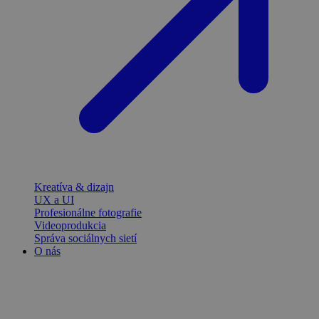
Kreatíva & dizajn
UX a UI
Profesionálne fotografie
Videoprodukcia
Správa sociálnych sietí
O nás