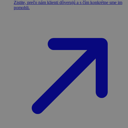
Zistite, prečo nám klienti dôverujú a s čím konkrétne sme im
pomohli.