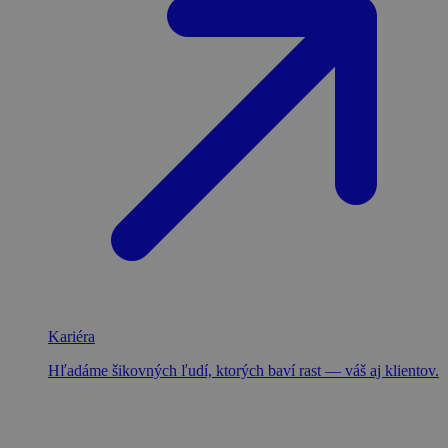
Kariéra
Hľadáme šikovných ľudí, ktorých baví rast — váš aj klientov.