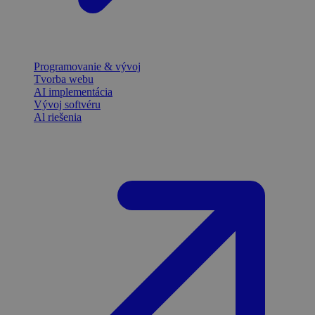
Programovanie & vývoj
Tvorba webu
AI implementácia
Vývoj softvéru
Al riešenia