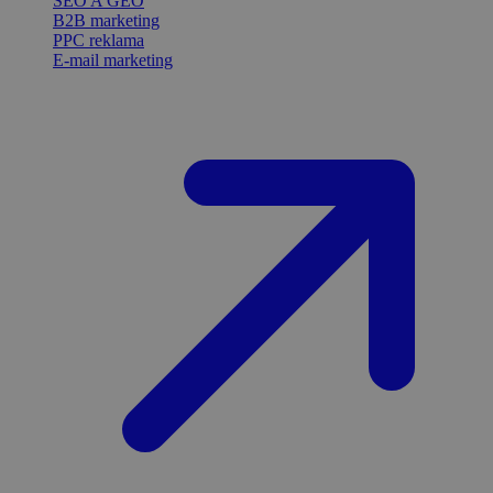
SEO A GEO
B2B marketing
PPC reklama
E-mail marketing