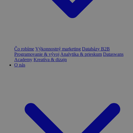
Čo robíme
Výkonnostný marketing
Databázy B2B
Programovanie & vývoj
Analytika & prieskum
Dataswans
Academy
Kreatíva & dizajn
O nás