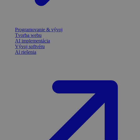
Programovanie & vývoj
Tvorba webu
AI implementácia
Vývoj softvéru
Al riešenia