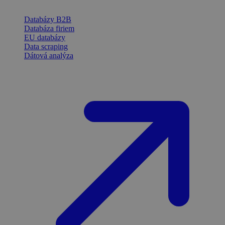
Databázy B2B
Databáza firiem
EU databázy
Data scraping
Dátová analýza