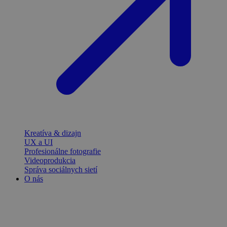
Kreatíva & dizajn
UX a UI
Profesionálne fotografie
Videoprodukcia
Správa sociálnych sietí
O nás