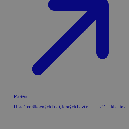
Kariéra
Hľadáme šikovných ľudí, ktorých baví rast — váš aj klientov.