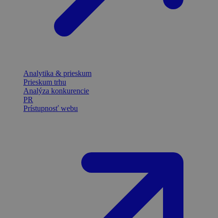
Analytika & prieskum
Prieskum trhu
Analýza konkurencie
PR
Prístupnosť webu