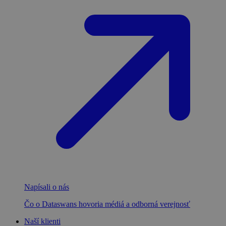
Napísali o nás
Čo o Dataswans hovoria médiá a odborná verejnosť
Naší klienti