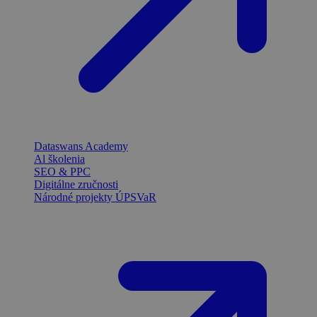
Dataswans Academy
Al školenia
SEO & PPC
Digitálne zručnosti
Národné projekty ÚPSVaR