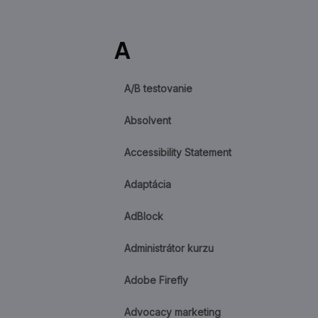
A
A/B testovanie
Absolvent
Accessibility Statement
Adaptácia
AdBlock
Administrátor kurzu
Adobe Firefly
Advocacy marketing