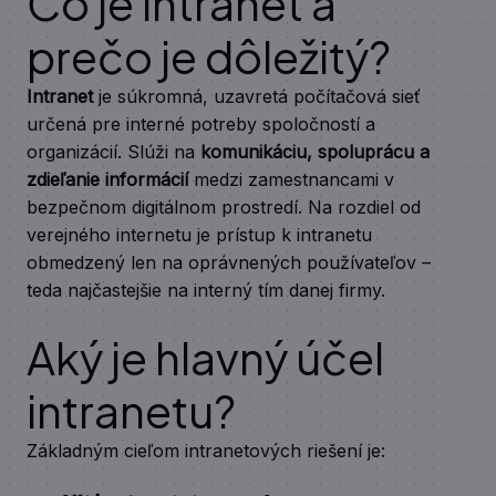
Čo je intranet a
prečo je dôležitý?
Intranet
je súkromná, uzavretá počítačová sieť
určená pre interné potreby spoločností a
organizácií. Slúži na
komunikáciu, spoluprácu a
zdieľanie informácií
medzi zamestnancami v
bezpečnom digitálnom prostredí. Na rozdiel od
verejného internetu je prístup k intranetu
obmedzený len na oprávnených používateľov –
teda najčastejšie na interný tím danej firmy.
Aký je hlavný účel
intranetu?
Základným cieľom intranetových riešení je: