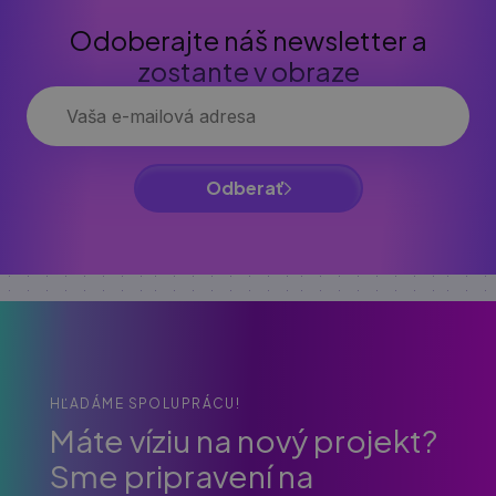
Odoberajte náš newsletter a
zostante v obraze
Odberať
HĽADÁME SPOLUPRÁCU!
Máte víziu na nový projekt?
Sme pripravení na