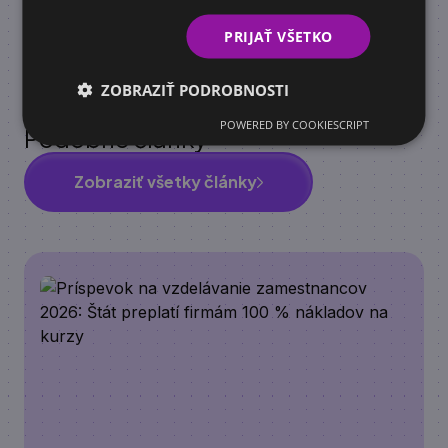
dodávateľov.
PRIJAŤ VŠETKO
ZOBRAZIŤ PODROBNOSTI
POWERED BY COOKIESCRIPT
Podobné články
Zobraziť všetky články