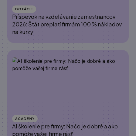
DOTÁCIE
Príspevok na vzdelávanie zamestnancov
2026: Štát preplatí firmám 100 % nákladov
na kurzy
ACADEMY
AI školenie pre firmy: Načo je dobré a ako
pomôže vašej firme rásť