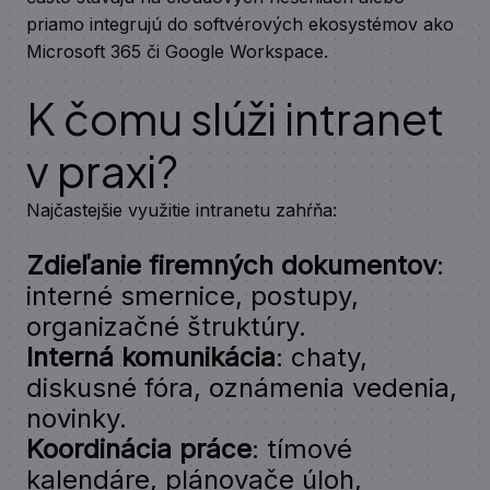
priamo integrujú do softvérových ekosystémov ako
Microsoft 365 či Google Workspace.
K čomu slúži intranet
v praxi?
Najčastejšie využitie intranetu zahŕňa:
Zdieľanie firemných dokumentov
:
interné smernice, postupy,
organizačné štruktúry.
Interná komunikácia
: chaty,
diskusné fóra, oznámenia vedenia,
novinky.
Koordinácia práce
: tímové
kalendáre, plánovače úloh,