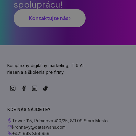
spoluprácu!
Kontaktujte nás
Komplexný digitálny marketing, IT & AI
riešenia a školenia pre firmy
KDE NÁS NÁJDETE?
Tower 115, Pribinova 410/25, 811 09 Stará Mesto
krchnavy@dataswans.com
+421 948 894 959