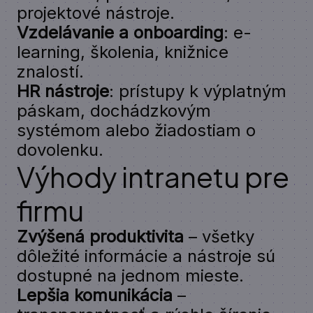
projektové nástroje.
Vzdelávanie a onboarding
: e-
learning, školenia, knižnice
znalostí.
HR nástroje
: prístupy k výplatným
páskam, dochádzkovým
systémom alebo žiadostiam o
dovolenku.
Výhody intranetu pre
firmu
Zvýšená produktivita
– všetky
dôležité informácie a nástroje sú
dostupné na jednom mieste.
Lepšia komunikácia
–