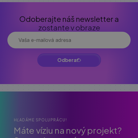
Odoberajte náš newsletter a
zostante v obraze
Odberať
HĽADÁME SPOLUPRÁCU!
Máte víziu na nový projekt?