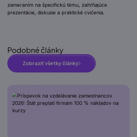
zameraním na špecifickú tému, zahŕňajúce
prezentácie, diskusie a praktické cvičenia.
Podobné články
Zobraziť všetky články