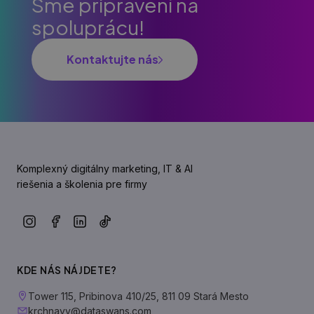
Sme pripravení na
spoluprácu!
Kontaktujte nás
Komplexný digitálny marketing, IT & AI
riešenia a školenia pre firmy
KDE NÁS NÁJDETE?
Tower 115, Pribinova 410/25, 811 09 Stará Mesto
krchnavy@dataswans.com