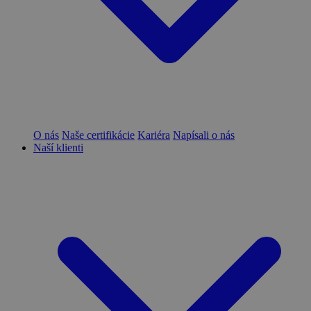
O nás
Naše certifikácie
Kariéra
Napísali o nás
Naší klienti