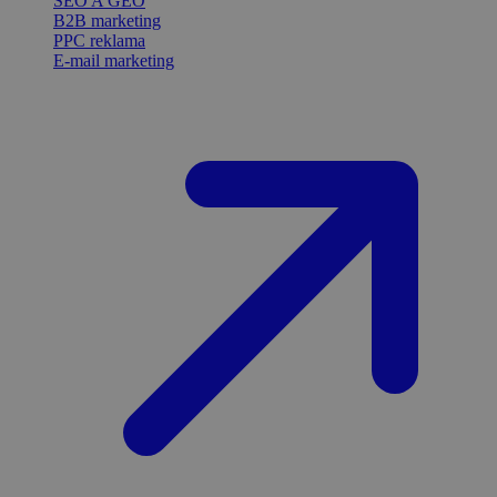
SEO A GEO
B2B marketing
PPC reklama
E-mail marketing