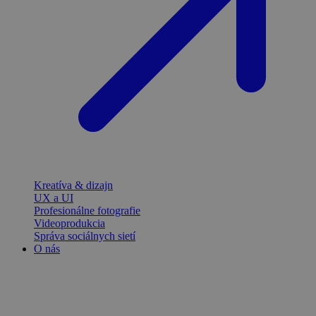
Kreatíva & dizajn
UX a UI
Profesionálne fotografie
Videoprodukcia
Správa sociálnych sietí
O nás