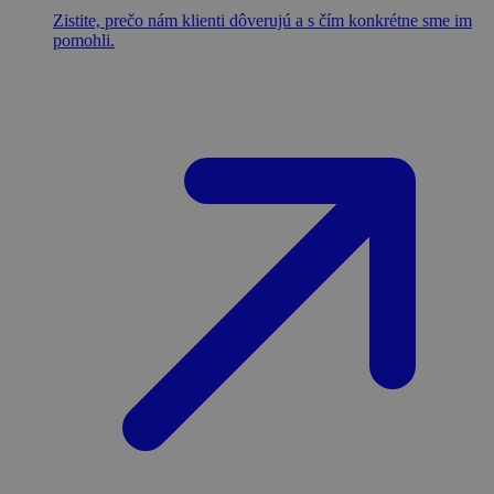
Zistite, prečo nám klienti dôverujú a s čím konkrétne sme im
pomohli.