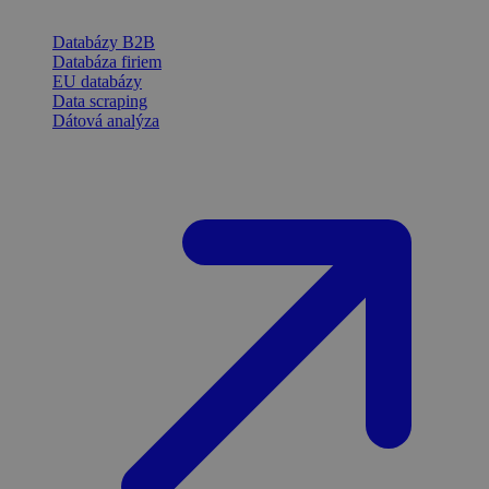
Databázy B2B
Databáza firiem
EU databázy
Data scraping
Dátová analýza