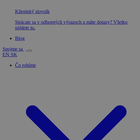
Klientský slovník
Strácate sa v odborných výrazoch a máte dotazy? Všetko
nájdete tu.
Blog
Spojme sa
EN
SK
Čo robíme