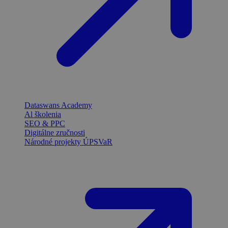
Dataswans Academy
Al školenia
SEO & PPC
Digitálne zručnosti
Národné projekty ÚPSVaR