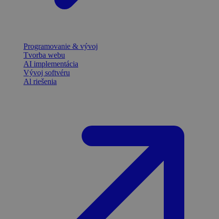
Programovanie & vývoj
Tvorba webu
AI implementácia
Vývoj softvéru
Al riešenia