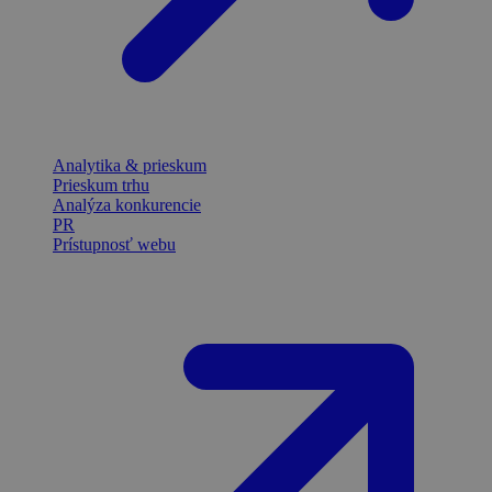
Analytika & prieskum
Prieskum trhu
Analýza konkurencie
PR
Prístupnosť webu