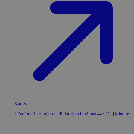
Kariéra
Hľadáme šikovných ľudí, ktorých baví rast — váš aj klientov.