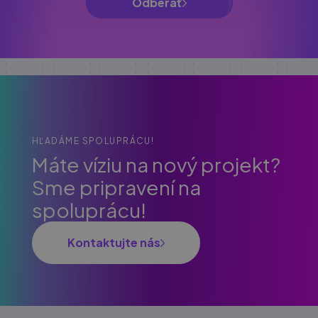
Odberať
HĽADÁME SPOLUPRÁCU!
Máte víziu na nový projekt?
Sme pripravení na
spoluprácu!
Kontaktujte nás