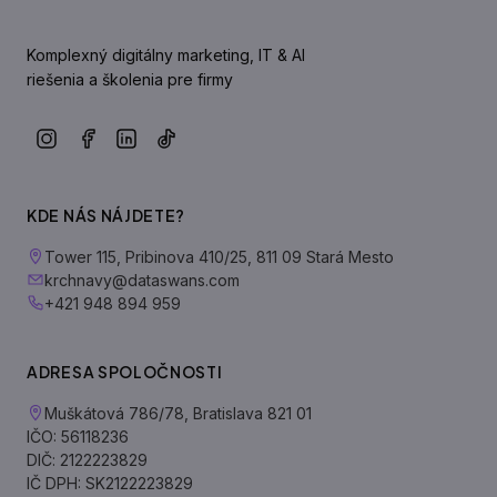
Komplexný digitálny marketing, IT & AI
riešenia a školenia pre firmy
KDE NÁS NÁJDETE?
Tower 115, Pribinova 410/25, 811 09 Stará Mesto
krchnavy@dataswans.com
+421 948 894 959
ADRESA SPOLOČNOSTI
Muškátová 786/78, Bratislava 821 01
IČO: 56118236
DIČ: 2122223829
IČ DPH: SK2122223829