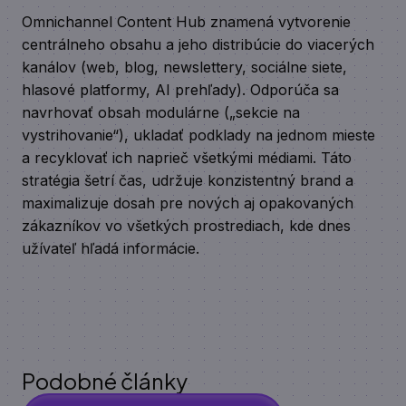
Omnichannel Content Hub znamená vytvorenie
centrálneho obsahu a jeho distribúcie do viacerých
kanálov (web, blog, newslettery, sociálne siete,
hlasové platformy, AI prehľady). Odporúča sa
navrhovať obsah modulárne („sekcie na
vystrihovanie“), ukladať podklady na jednom mieste
a recyklovať ich naprieč všetkými médiami. Táto
stratégia šetrí čas, udržuje konzistentný brand a
maximalizuje dosah pre nových aj opakovaných
zákazníkov vo všetkých prostrediach, kde dnes
užívateľ hľadá informácie.
Podobné články