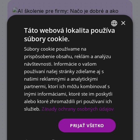
×
Táto webová lokalita používa
súbory cookie.
SLOVAK
Súbory cookie používame na
ENGLISH
prispôsobenie obsahu, reklám a analýzu
návštevnosti. Informácie o vašom
používaní našej stránky zdieľame aj s
ACADEMY
AI školenie pre firmy: Načo je dobré a ako
našimi reklamnými a analytickými
pomôže vašej firme rásť
partnermi, ktorí ich môžu kombinovať s
inými informáciami, ktoré ste im poskytli
alebo ktoré zhromaždili pri používaní ich
služieb.
Zásady ochrany osobných údajov
PRIJAŤ VŠETKO