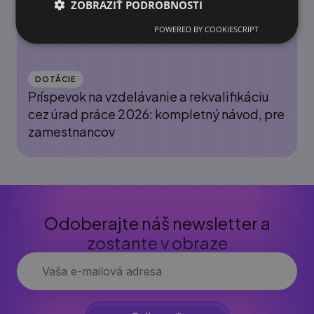
ZOBRAZIŤ PODROBNOSTI
POWERED BY COOKIESCRIPT
DOTÁCIE
Príspevok na vzdelávanie a rekvalifikáciu
cez úrad práce 2026: kompletný návod, pre
zamestnancov
Odoberajte náš newsletter a
zostante v obraze