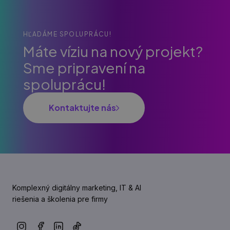
HĽADÁME SPOLUPRÁCU!
Máte víziu na nový projekt?
Sme pripravení na
spoluprácu!
Kontaktujte nás
Komplexný digitálny marketing, IT & AI
riešenia a školenia pre firmy