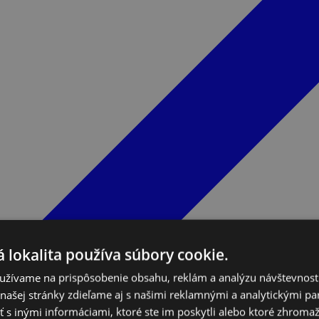
 lokalita používa súbory cookie.
užívame na prispôsobenie obsahu, reklám a analýzu návštevnosti
ašej stránky zdieľame aj s našimi reklamnými a analytickými par
 inými informáciami, ktoré ste im poskytli alebo ktoré zhromažd