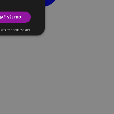
JAŤ VŠETKO
RED BY COOKIESCRIPT