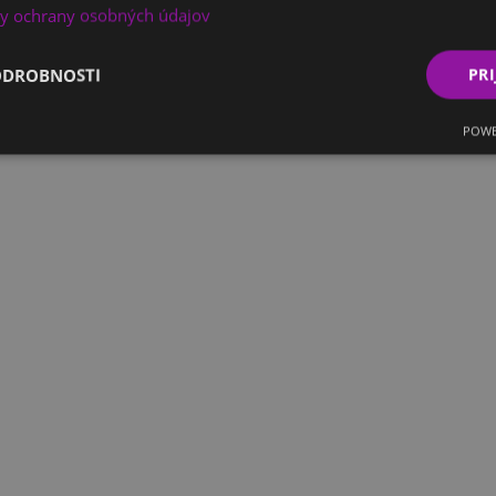
y ochrany osobných údajov
ODROBNOSTI
PRI
POWE