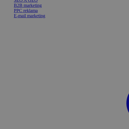
SEO A GEO
B2B marketing
PPC reklama
E-mail marketing