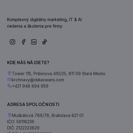
Komplexný digitálny marketing, IT & AI
riešenia a školenia pre firmy
KDE NÁS NÁJDETE?
Tower 115, Pribinova 410/25, 811 09 Stará Mesto
krchnavy@dataswans.com
+421 948 894 959
ADRESA SPOLOČNOSTI
Muškátová 786/78, Bratislava 821 01
IČO: 56118236
DIČ: 2122223829