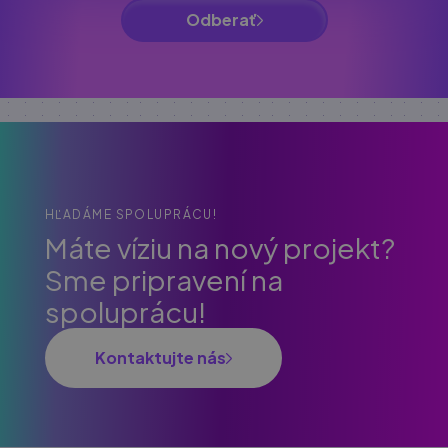
Odberať
HĽADÁME SPOLUPRÁCU!
Máte víziu na nový projekt?
Sme pripravení na
spoluprácu!
Kontaktujte nás