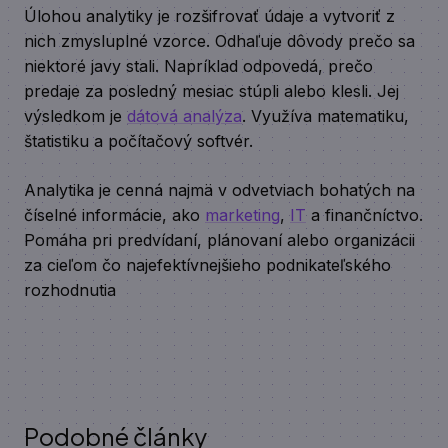
Úlohou analytiky je rozšifrovať údaje a vytvoriť z
nich zmysluplné vzorce. Odhaľuje dôvody prečo sa
niektoré javy stali. Napríklad odpovedá, prečo
predaje za posledný mesiac stúpli alebo klesli. Jej
výsledkom je
dátová analýza
. Využíva matematiku,
štatistiku a počítačový softvér.
Analytika je cenná najmä v odvetviach bohatých na
číselné informácie, ako
marketing
,
IT
a finančníctvo.
Pomáha pri predvídaní, plánovaní alebo organizácii
za cieľom čo najefektívnejšieho podnikateľského
rozhodnutia
Podobné články