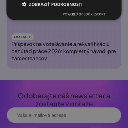
ZOBRAZIŤ PODROBNOSTI
POWERED BY COOKIESCRIPT
DOTÁCIE
Príspevok na vzdelávanie a rekvalifikáciu
cez úrad práce 2026: kompletný návod, pre
zamestnancov
Odoberajte náš newsletter a
zostante v obraze