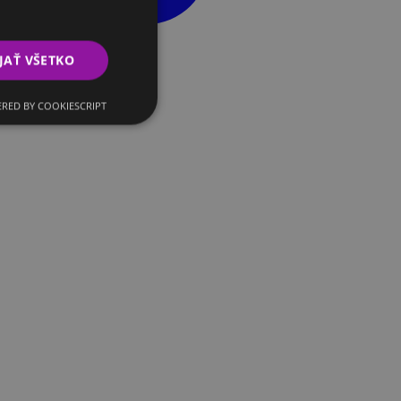
JAŤ VŠETKO
RED BY COOKIESCRIPT