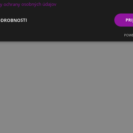
y ochrany osobných údajov
ODROBNOSTI
PRI
POWE