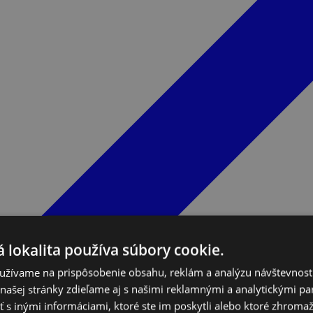
 lokalita používa súbory cookie.
užívame na prispôsobenie obsahu, reklám a analýzu návštevnosti
ašej stránky zdieľame aj s našimi reklamnými a analytickými par
 inými informáciami, ktoré ste im poskytli alebo ktoré zhromažd