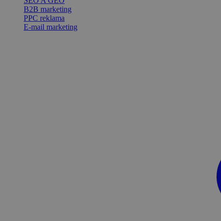
SEO A GEO
B2B marketing
PPC reklama
E-mail marketing