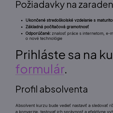
Požiadavky na zaraden
Ukončené stredoškolské vzdelanie s maturit
Základná počítačová gramotnosť
Odporúčané:
znalosť práce s internetom, e-m
o nové technológie
Prihláste sa na k
formulár
.
Profil absolventa
Absolvent kurzu bude vedieť nastaviť a sledovať rô
a konverzie, testovať ich správnosť a efektívne v