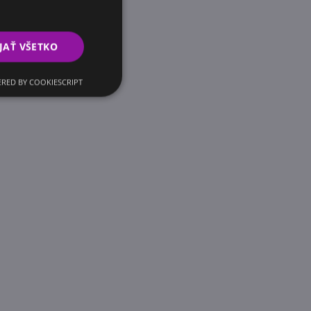
JAŤ VŠETKO
RED BY COOKIESCRIPT