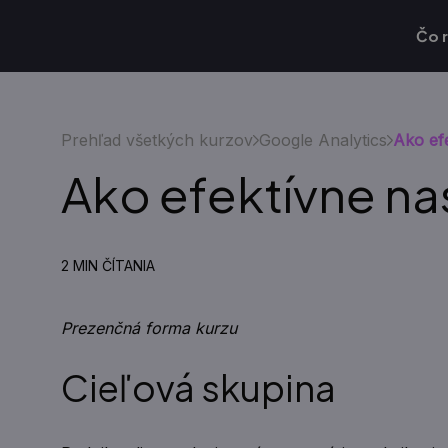
Čo 
Prehľad všetkých kurzov
Google Analytics
Ako ef
Ako efektívne na
2 MIN ČÍTANIA
Prezenčná forma kurzu
Cieľová skupina