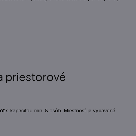
a priestorové
ot
s kapacitou min. 8 osôb. Miestnosť je vybavená: