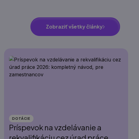
Zobraziť všetky články
DOTÁCIE
Príspevok na vzdelávanie a
rekvalifikáciu cez úrad práce