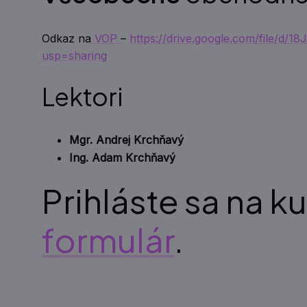
Odkaz na
VOP
–
https://drive.google.com/file
usp=sharing
Lektori
Mgr. Andrej Krchňavý
Ing. Adam Krchňavý
Prihláste sa na k
formulár
.